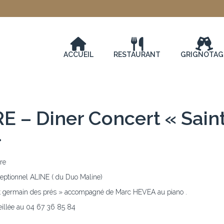
ACCUEIL
RESTAURANT
GRIGNOTAG
 – Diner Concert « Sain
»
re
ceptionnel ALINE ( du Duo Maline)
nt germain des prés » accompagné de Marc HEVEA au piano .
eillée au 04 67 36 85 84