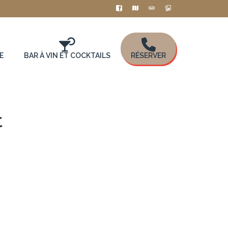
E
BAR À VIN ET COCKTAILS
RÉSERVER
t