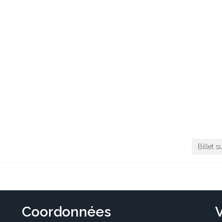
Billet s
Coordonnées
V