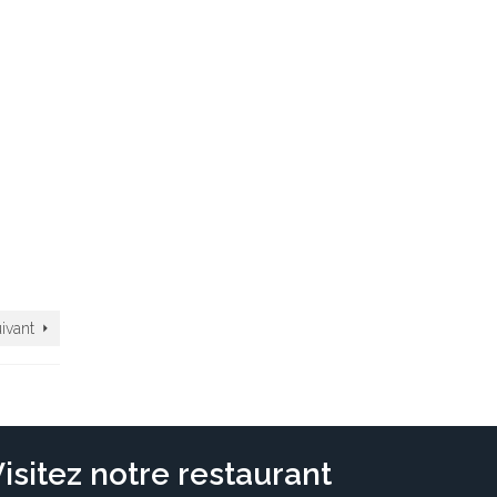
uivant
isitez notre restaurant