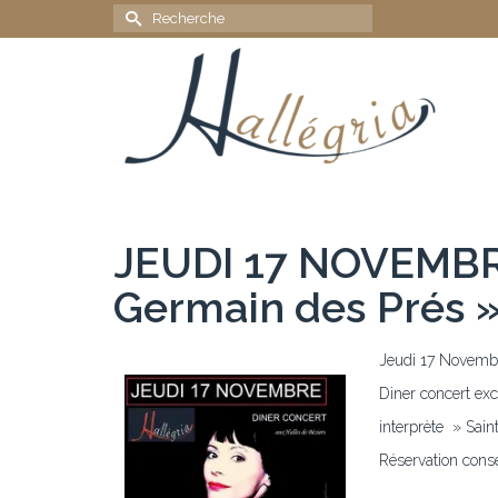
Rechercher :
JEUDI 17 NOVEMBRE
Germain des Prés 
Jeudi 17 Novemb
Diner concert ex
interprète » Sai
Réservation cons