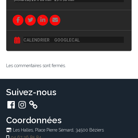
CALENDRIER
GOOGLECAL
Les commentaires sont fermés.
Suivez-nous
Facebook
Instagram
Coordonnées
Les Halles, Place Pierre Sémard, 34500 Béziers
04 67 36 85 84