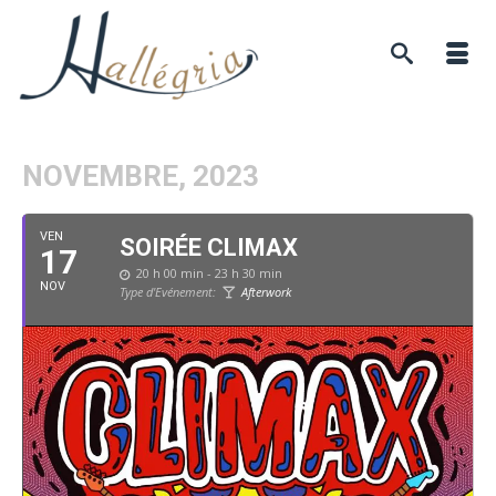
NOVEMBRE, 2023
VEN
SOIRÉE CLIMAX
17
20 h 00 min - 23 h 30 min
NOV
Type d'Evénement:
Afterwork